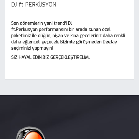
DJ ft PERKÜSYON
Son dönemlerin yeni trend'i DJ
ft.Perküsyon performansını bir arada sunan özel
paketimiz ile düğün, nişan ve kına geceleriniz daha renkli
daha eğlenceli geçecek. Bizimle görüşmeden DeeJay
seçiminizi yapmayın!
SİZ HAYAL EDİN,BİZ GERÇEKLEŞTİRELİM.